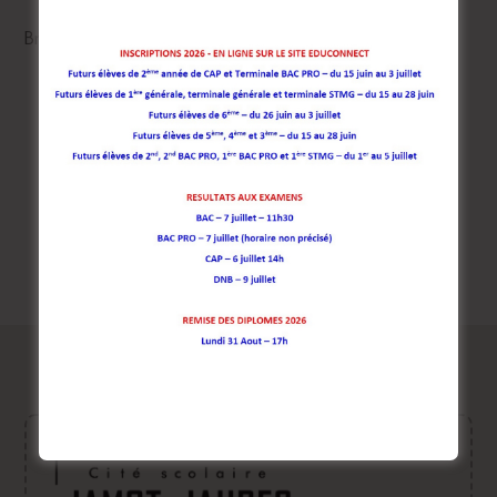
Bravo aux élèves et merci aux professeurs engagés !
Facebook