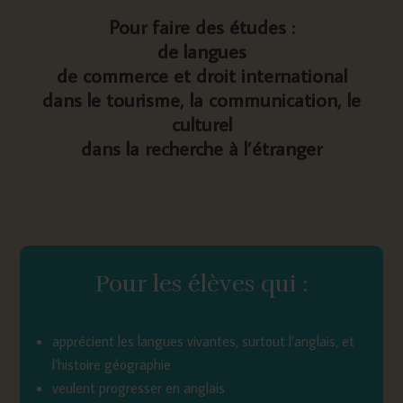
Pour faire des études :
de langues
de commerce et droit international
dans le tourisme, la communication, le
culturel
dans la recherche
à l’étranger
Pour les élèves qui :
apprécient les langues vivantes, surtout l’anglais, et
l’histoire géographie
veulent progresser en anglais