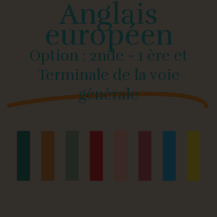
Anglais
européen
Option : 2nde - 1 ère et
Terminale de la voie
générale