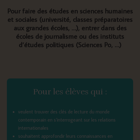
Pour faire des études en sciences humaines
et sociales (université, classes préparatoires
aux grandes écoles, …), entrer dans des
écoles de journalisme ou des instituts
d’études politiques (Sciences Po, …)
Pour les élèves qui :
veulent trouver des clés de lecture du monde
contemporain en s’interrogeant sur les relations
internationales
souhaitent approfondir leurs connaissances en