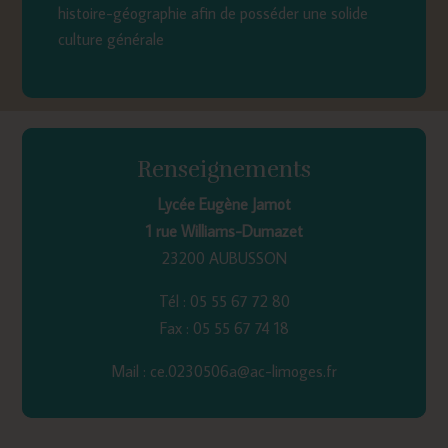
histoire-géographie afin de posséder une solide
culture générale
Renseignements
Lycée Eugène Jamot
1 rue Williams-Dumazet
23200 AUBUSSON
Tél : 05 55 67 72 80
Fax : 05 55 67 74 18
Mail : ce.0230506a@ac-limoges.fr