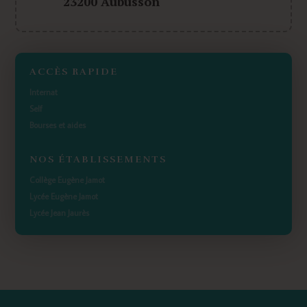
23200 Aubusson
ACCÈS RAPIDE
Internat
Self
Bourses et aides
NOS ÉTABLISSEMENTS
Collège Eugène Jamot
Lycée Eugène Jamot
Lycée Jean Jaurès