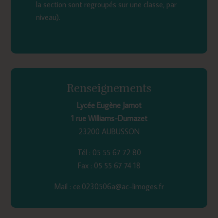
la section sont regroupés sur une classe, par
niveau).
Renseignements
Lycée Eugène Jamot
1 rue Williams-Dumazet
23200 AUBUSSON
Tél : 05 55 67 72 80
Fax : 05 55 67 74 18
Mail : ce.0230506a@ac-limoges.fr