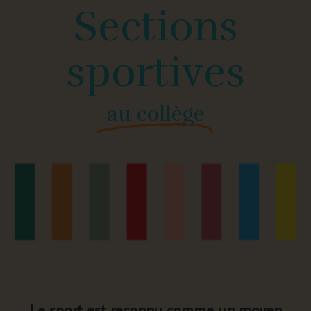
Sections
sportives
au collège
Le sport est reconnu comme un moyen