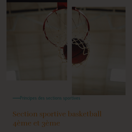
Principes des sections sportives
Section sportive basketball
4ème et 3ème