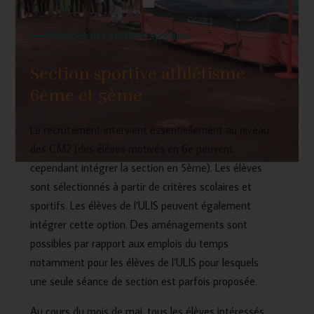
Principes des sections sportives
Section sportive athlétisme
6ème et 5ème
Le recrutement intervient essentiellement au niveau
des CM2 (des élèves motivés en 6e peuvent
cependant intégrer la section en 5ème). Les élèves
sont sélectionnés à partir de critères scolaires et
sportifs. Les élèves de l’ULIS peuvent également
intégrer cette option. Des aménagements sont
possibles par rapport aux emplois du temps
notamment pour les élèves de l’ULIS pour lesquels
une seule séance de section est parfois proposée.
Au cours du mois de mai, tous les élèves intéressés