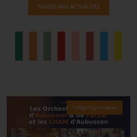
TOUTES NOS ACTUALITÉS
Collège Eugène Jamot