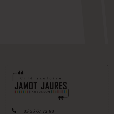

05 55 67 72 80