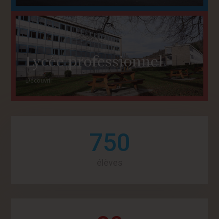
Lycée professionnel
Découvrir
750
élèves