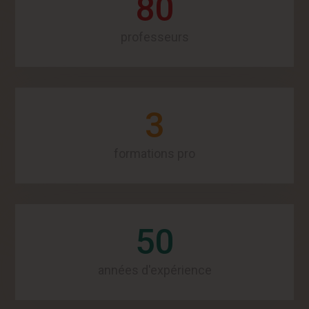
80
professeurs
3
formations pro
50
années d'expérience