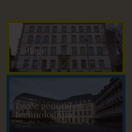
Collège
Découvrir
Lycée général et
technologique
Découvrir