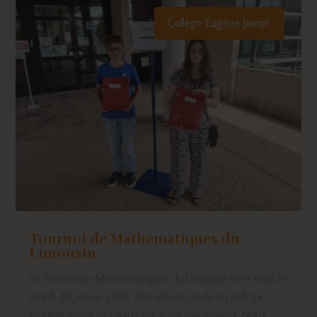
Collège Eugène Jamot
Tournoi de Mathématiques du
Limousin
Le Tournoi de Mathématiques du Limousin s’est tenu le
mardi 20 janvier 2026. Des élèves de 4e du collège
Eugène Jamot ont participé à cet événement. Nous