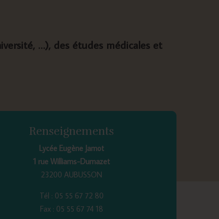
iversité, …), des études médicales et
Renseignements
Lycée Eugène Jamot
1 rue Williams-Dumazet
23200 AUBUSSON
Tél : 05 55 67 72 80
Fax : 05 55 67 74 18