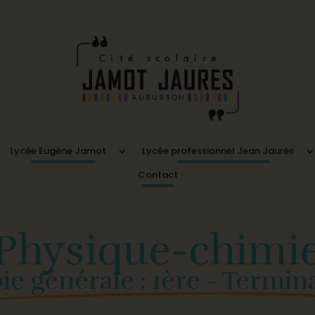
Lycée Eugène Jamot
Lycée professionnel Jean Jaurès
Contact
Physique-chimi
ie générale : 1ère - Termin