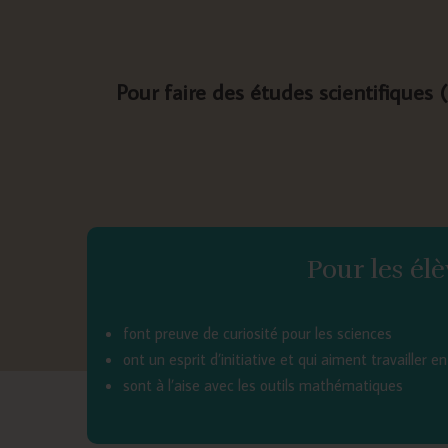
Pour faire des études scientifiques 
Pour les élè
font preuve de curiosité pour les sciences
ont un esprit d’initiative et qui aiment travailler 
sont à l’aise avec les outils mathématiques