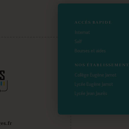
ACCÈS RAPIDE
Internat
Self
Bourses et aides
NOS ÉTABLISSEMEN
Collège Eugène Jamot
Lycée Eugène Jamot
Lycée Jean Jaurès
es.fr