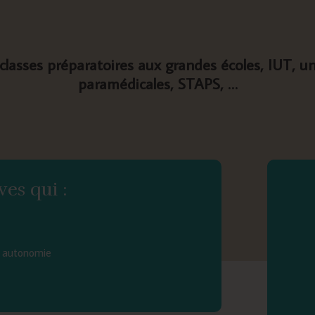
(classes préparatoires aux grandes écoles, IUT, un
paramédicales, STAPS, …
ves qui :
en autonomie