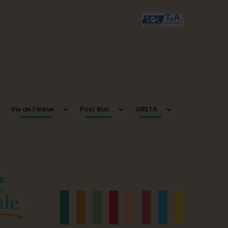
Vie de l’élève
Post Bac
GRETA
e
ale