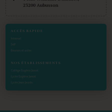
23200 Aubusson
ACCÈS RAPIDE
Internat
Self
Bourses et aides
NOS ÉTABLISSEMENTS
Collège Eugène Jamot
Lycée Eugène Jamot
Lycée Jean Jaurès