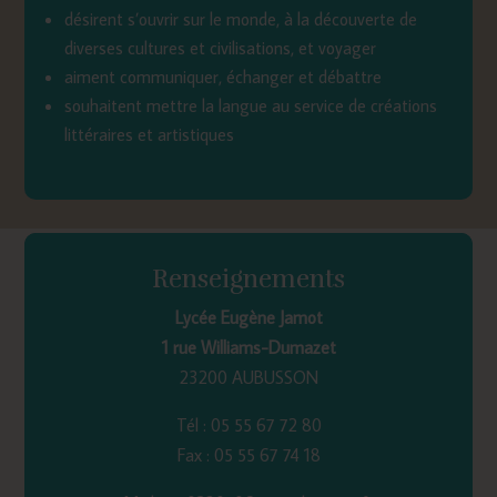
désirent s’ouvrir sur le monde, à la découverte de
diverses cultures et civilisations, et voyager
aiment communiquer, échanger et débattre
souhaitent mettre la langue au service de créations
littéraires et artistiques
Renseignements
Lycée Eugène Jamot
1 rue Williams-Dumazet
23200 AUBUSSON
Tél : 05 55 67 72 80
Fax : 05 55 67 74 18