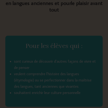
en langues anciennes et pourle plaisir avant
tout
Pour les élèves qui :
sont curieux de découvrir d’autres façons de vivre et
de penser
veulent comprendre l’histoire des langues
(étymologie) ou se perfectionner dans la maîtrise
des langues, tant anciennes que vivantes
souhaitent enrichir leur culture personnelle