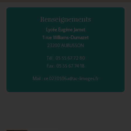
Renseignements
Lycée Eugène Jamot
1 rue Williams-Dumazet
23200 AUBUSSON
Tél : 05 55 67 72 80
Fax : 05 55 67 74 18
Mail : ce.0230506a@ac-limoges.fr