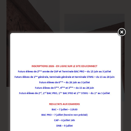
Présentation de la formation
Approche pédagogique du