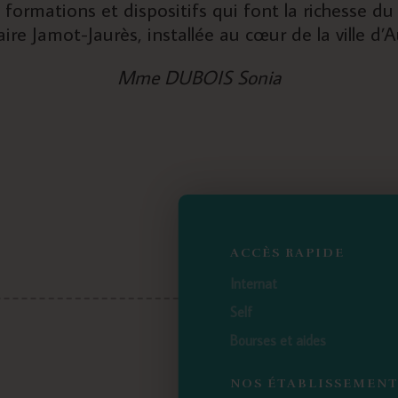
s formations et dispositifs qui font la richesse d
re Jamot-Jaurès, installée au cœur de la ville d’Au
Mme DUBOIS Sonia
ACCÈS RAPIDE
Internat
Self
Bourses et aides
NOS ÉTABLISSEMEN