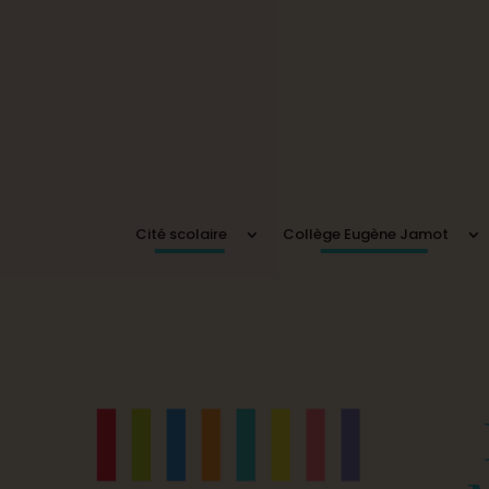
Cité scolaire
Collège Eugène Jamot