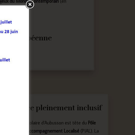
Enjeux du Monde Contemporain
(en
tion européenne
Un lycée pleinement inclusif
La cité scolaire d’Aubusson est tête du
Pôle
Inclusif d’Accompagnement Localisé
(PIAL). La