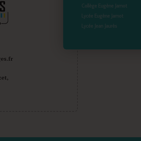
Collège Eugène Jamot
Lycée Eugène Jamot
Lycée Jean Jaurès
es.fr
et,