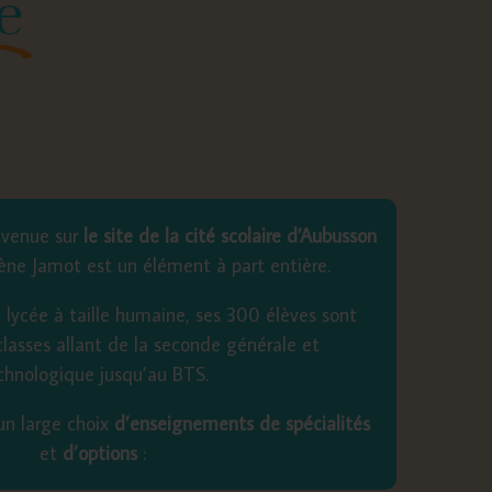
e
envenue sur
le site de la cité scolaire d’Aubusson
ène Jamot est un élément à part entière.
lycée à taille humaine, ses 300 élèves sont
 classes allant de la seconde générale et
chnologique jusqu’au BTS.
un large choix
d’enseignements de spécialités
et
d’options
: