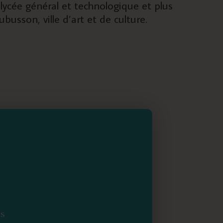
u lycée général et technologique et plus
busson, ville d’art et de culture.
TS