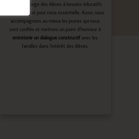
prise en charge des élèves à besoins éducatifs
particuliers est pour nous essentielle. Aussi, nous
accompagnons au mieux les jeunes qui nous
sont confiés et mettons un point d’honneur à
entretenir un dialogue constructif
avec les
familles dans l’intérêt des élèves.