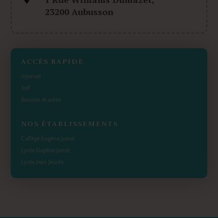
23200 Aubusson
ACCÈS RAPIDE
Internat
Self
Bourses et aides
NOS ÉTABLISSEMENTS
Collège Eugène Jamot
Lycée Eugène Jamot
Lycée Jean Jaurès