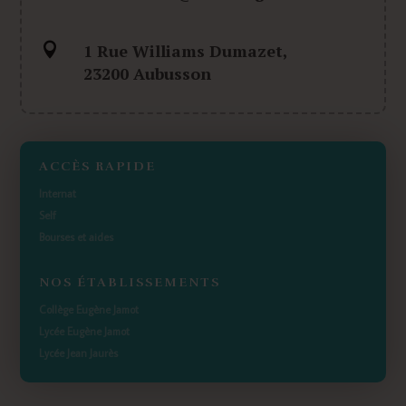

1 Rue Williams Dumazet,
23200 Aubusson
ACCÈS RAPIDE
Internat
Self
Bourses et aides
NOS ÉTABLISSEMENTS
Collège Eugène Jamot
Lycée Eugène Jamot
Lycée Jean Jaurès