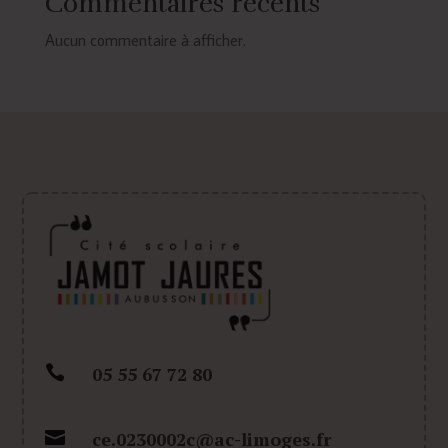
Commentaires récents
Aucun commentaire à afficher.

05 55 67 72 80

ce.0230002c@ac-limoges.fr