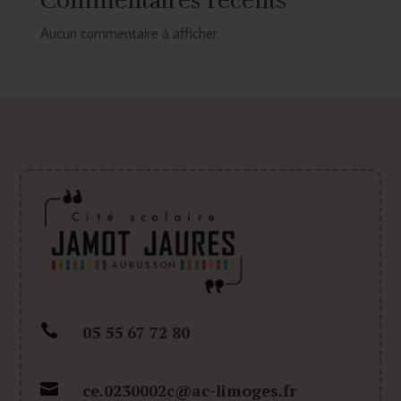
Commentaires récents
Aucun commentaire à afficher.

05 55 67 72 80

ce.0230002c@ac-limoges.fr