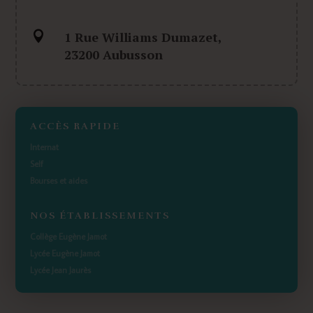

1 Rue Williams Dumazet,
23200 Aubusson
ACCÈS RAPIDE
Internat
Self
Bourses et aides
NOS ÉTABLISSEMENTS
Collège Eugène Jamot
Lycée Eugène Jamot
Lycée Jean Jaurès