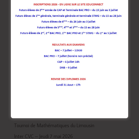
Rechercher
Articles récents
Concert : Mardi 30 Juin à La Naute
Tournoi de Mathématiques du Limousin
Inter CVC – Jeudi 7 mai 2026