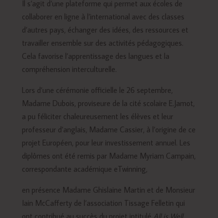
Il s’agit d’une plateforme qui permet aux écoles de
collaborer en ligne à l’international avec des classes
d’autres pays, échanger des idées, des ressources et
travailler ensemble sur des activités pédagogiques.
Cela favorise l’apprentissage des langues et la
compréhension interculturelle.
Lors d’une cérémonie officielle le 26 septembre,
Madame Dubois, proviseure de la cité scolaire E.Jamot,
a pu féliciter chaleureusement les élèves et leur
professeur d’anglais, Madame Cassier, à l’origine de ce
projet Européen, pour leur investissement annuel. Les
diplômes ont été remis par Madame Myriam Campain,
correspondante académique eTwinning,
en présence Madame Ghislaine Martin et de Monsieur
Iain McCafferty de l’association Tissage Felletin qui
ont contribué au succès du projet intitulé
All is Well