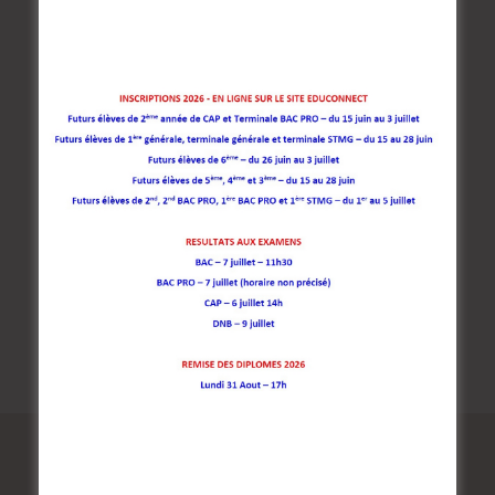
Articles récents
Concert : Mardi 30 Juin à La Naute
Tournoi de Mathématiques du Limousin
Inter CVC – Jeudi 7 mai 2026
Orchestre Européen
L’orchestre à l’École au Nouveau Festival
Commentaires récents
Aucun commentaire à afficher.