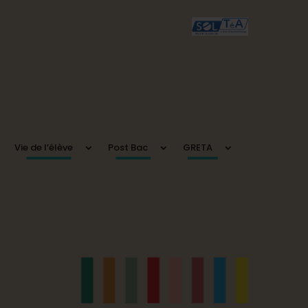
Vie de l’élève
Post Bac
GRETA