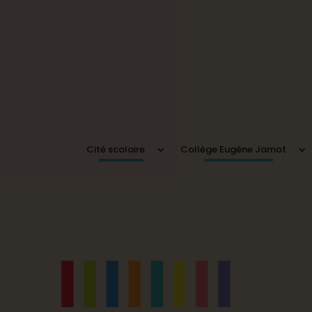
Cité scolaire
Collège Eugène Jamot