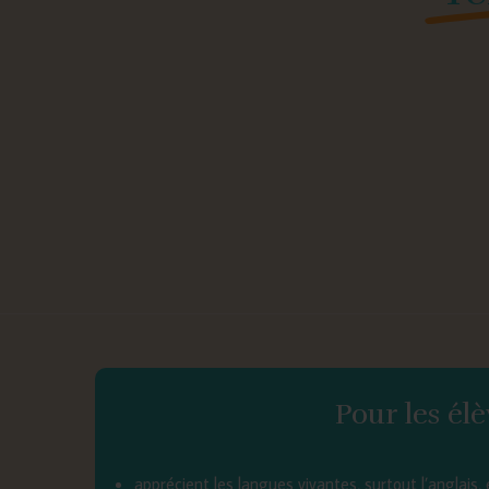
Pour les élè
apprécient les langues vivantes, surtout l’anglais, 