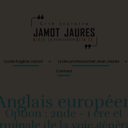
Lycée Eugène Jamot
Lycée professionnel Jean Jaurès
Contact
Anglais europée
Option : 2nde - 1 ère et
rminale de la voie génér