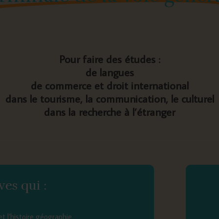
Pour faire des études :
de langues
de commerce et droit international
dans le tourisme, la communication, le culturel
dans la recherche
à l’étranger
ves qui :
et l’histoire géographie