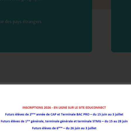
ue des pays étrangers
Présentation de la for