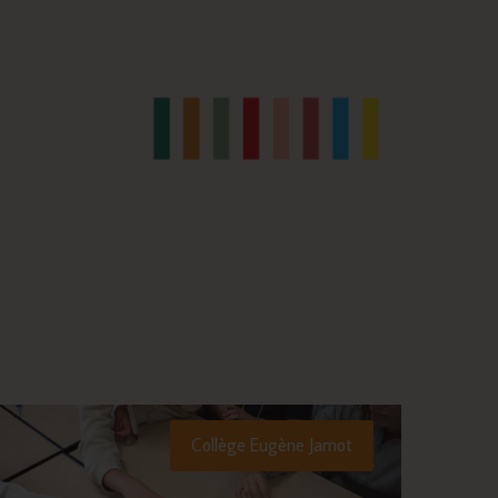
Collège Eugène Jamot