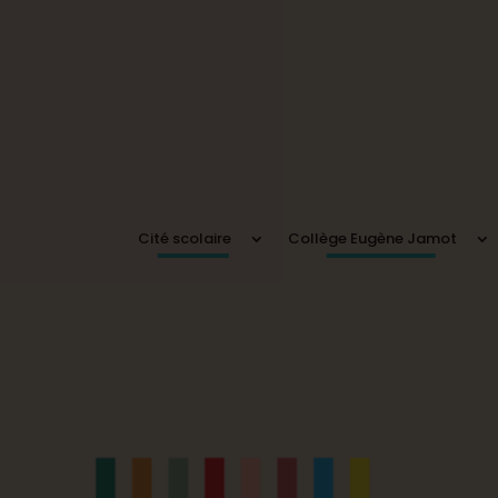
Cité scolaire
Collège Eugène Jamot