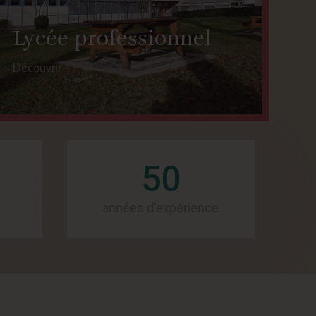
Lycée professionnel
Découvrir
50
années d'expérience