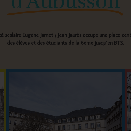
d'Aubusson
 cité scolaire Eugène Jamot / Jean Jaurès occupe une place ce
des élèves et des étudiants de la 6ème jusqu’en BTS.