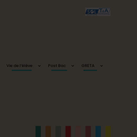
Vie de l’élève
Post Bac
GRETA