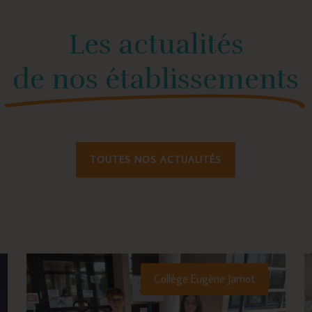
Les actualités
de nos établissements
TOUTES NOS ACTUALITÉS
Collège Eugène Jamot