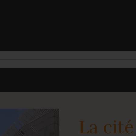
La cité