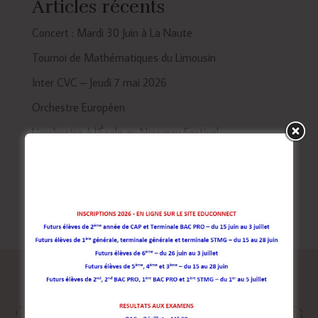
Articles récents
Concert : Mardi 30 Juin à La Naute
Tournoi de Mathématiques du Limousin
Inter CVC – Jeudi 7 mai 2026
Orchestre Européen
L’orchestre à l’École au Nouveau Festival
Commentaires récents
Aucun commentaire à afficher.