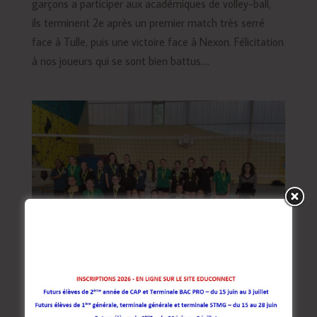
garçons a participer aux académiques de volley-ball,
ils terminent 2e après un premier match très serré
face à Tulle, puis une victoire face à Nexon. Félicitation
à nos joueurs qui se sont bien battus....